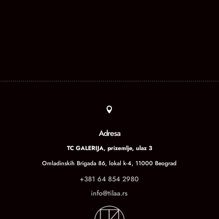

Adresa
TC GALERIJA, prizemlje, ulaz 3
Omladinskih Brigada 86, lokal k-4, 11000 Beograd
+381 64 854 2980
info@tilaa.rs