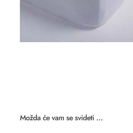
Možda će vam se svideti …