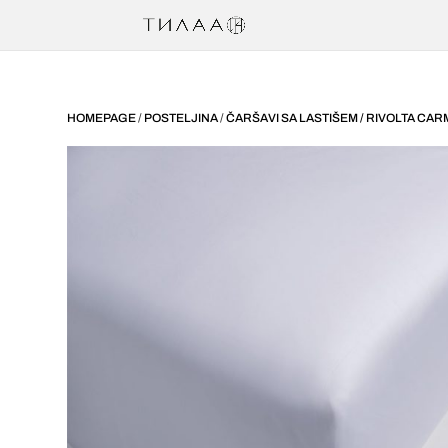
HOMEPAGE
/
POSTELJINA
/
ČARŠAVI SA LASTIŠEM / RIVOLTA CA