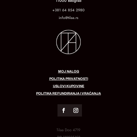
11000 Beograd
+381 64 854 2980
info@tilaa.rs
MOJ NALOG
POLITIKA PRIVATNOSTI
USLOVI KUPOVINE
POLITIKA REFUNDIRANJA I VRAĆANJA
Tilaa Doo 4719