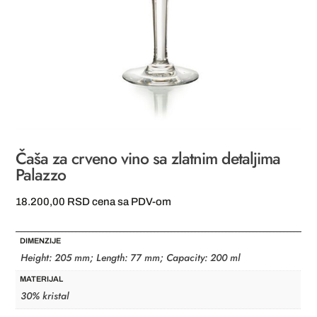
Čaša za crveno vino sa zlatnim detaljima
Palazzo
18.200,00
RSD
cena sa PDV-om
DIMENZIJE
Height: 205 mm; Length: 77 mm; Capacity: 200 ml
MATERIJAL
30% kristal