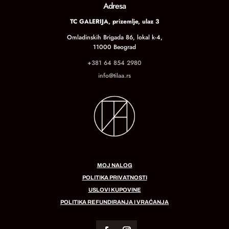
Adresa
TC GALERIJA, prizemlje, ulaz 3
Omladinskih Brigada 86, lokal k-4,
11000 Beograd
+381 64 854 2980
info@tilaa.rs
MOJ NALOG
POLITIKA PRIVATNOSTI
USLOVI KUPOVINE
POLITIKA REFUNDIRANJA I VRAĆANJA