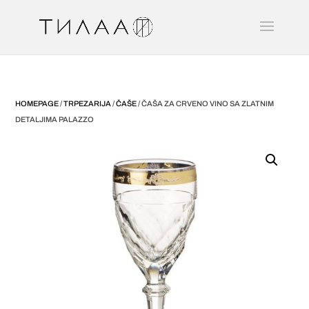
HOMEPAGE
/
TRPEZARIJA
/
ČAŠE
/ ČAŠA ZA CRVENO VINO SA ZLATNIM
DETALJIMA PALAZZO