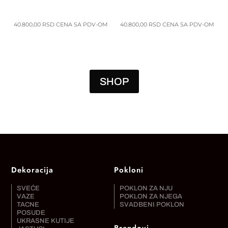
40.800,00
RSD
CENA SA PDV-OM
40.800,00
RSD
CENA SA PDV-OM
SHOP
Dekoracija
Pokloni
SVEĆE
POKLON ZA NJU
VAZE
POKLON ZA NJEGA
TACNE
SVADBENI POKLON
POSUDE
UKRASNE KUTIJE