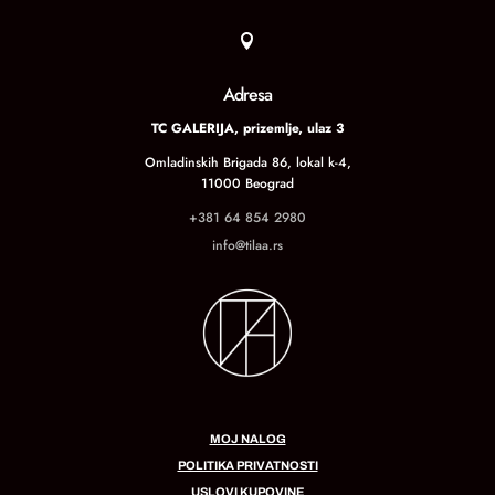

Adresa
TC GALERIJA, prizemlje, ulaz 3
Omladinskih Brigada 86, lokal k-4,
11000 Beograd
+381 64 854 2980
info@tilaa.rs
MOJ NALOG
POLITIKA PRIVATNOSTI
USLOVI KUPOVINE