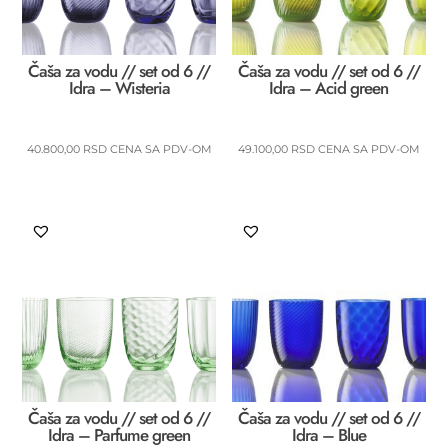
Čaša za vodu // set od 6 //
Čaša za vodu // set od 6 //
Idra – Wisteria
Idra – Acid green
40.800,00
RSD
CENA SA PDV-OM
49.100,00
RSD
CENA SA PDV-OM
Čaša za vodu // set od 6 //
Čaša za vodu // set od 6 //
Idra – Parfume green
Idra – Blue