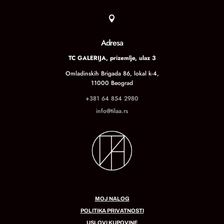

Adresa
TC GALERIJA, prizemlje, ulaz 3
Omladinskih Brigada 86, lokal k-4,
11000 Beograd
+381 64 854 2980
info@tilaa.rs
MOJ NALOG
POLITIKA PRIVATNOSTI
USLOVI KUPOVINE