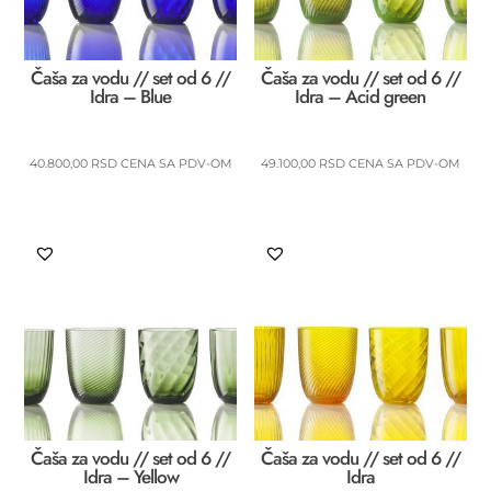
Čaša za vodu // set od 6 //
Čaša za vodu // set od 6 //
Idra – Blue
Idra – Acid green
40.800,00
RSD
CENA SA PDV-OM
49.100,00
RSD
CENA SA PDV-OM
Čaša za vodu // set od 6 //
Čaša za vodu // set od 6 //
Idra – Yellow
Idra