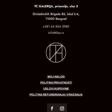
TC GALERIJA, prizemlje, ulaz 3
Omladinskih Brigada 86, lokal k-4,
11000 Beograd
+381 64 854 2980
info@tilaa.rs
MOJ NALOG
POLITIKA PRIVATNOSTI
USLOVI KUPOVINE
POLITIKA REFUNDIRANJA I VRAĆANJA