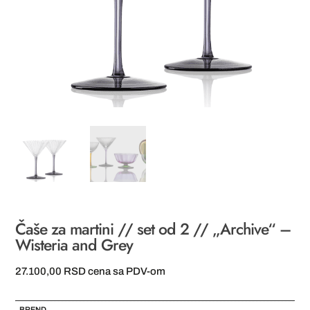
Čaše za martini // set od 2 // „Archive“ –
Wisteria and Grey
27.100,00
RSD
cena sa PDV-om
BREND