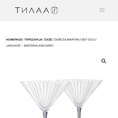
HOMEPAGE
/
TRPEZARIJA
/
ČAŠE
/ ČAŠE ZA MARTINI // SET OD 2 //
„ARCHIVE“ – WISTERIA AND GREY