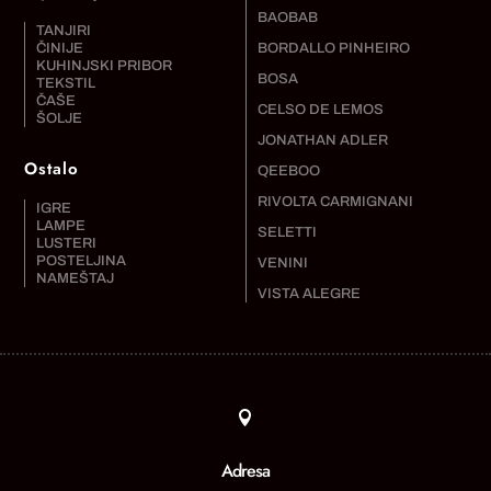
BAOBAB
TANJIRI
ČINIJE
BORDALLO PINHEIRO
KUHINJSKI PRIBOR
BOSA
TEKSTIL
ČAŠE
CELSO DE LEMOS
ŠOLJE
JONATHAN ADLER
Ostalo
QEEBOO
RIVOLTA CARMIGNANI
IGRE
LAMPE
SELETTI
LUSTERI
POSTELJINA
VENINI
NAMEŠTAJ
VISTA ALEGRE

Adresa