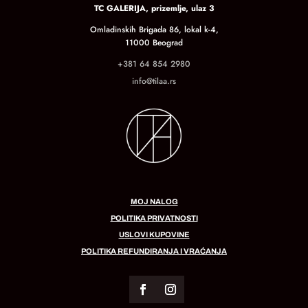
TC GALERIJA, prizemlje, ulaz 3
Omladinskih Brigada 86, lokal k-4,
11000 Beograd
+381 64 854 2980
info@tilaa.rs
MOJ NALOG
POLITIKA PRIVATNOSTI
USLOVI KUPOVINE
POLITIKA REFUNDIRANJA I VRAĆANJA