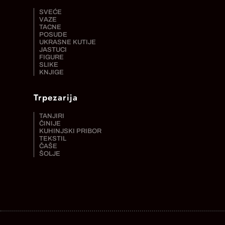
SVEĆE
VAZE
TACNE
POSUDE
UKRASNE KUTIJE
JASTUCI
FIGURE
SLIKE
KNJIGE
Trpezarija
TANJIRI
ČINIJE
KUHINJSKI PRIBOR
TEKSTIL
ČAŠE
ŠOLJE