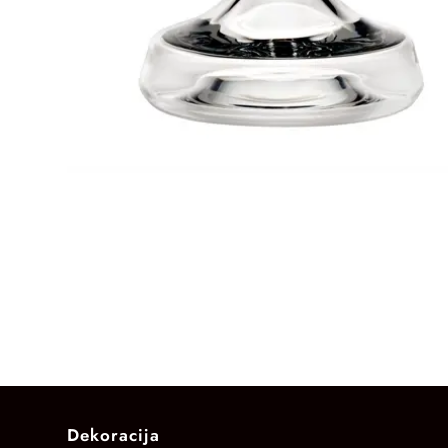
Dekoracija