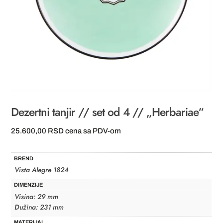
Dezertni tanjir // set od 4 // „Herbariae“
25.600,00
RSD
cena sa PDV-om
BREND
Vista Alegre 1824
DIMENZIJE
Visina: 29 mm
Dužina: 231 mm
MATERIJAL