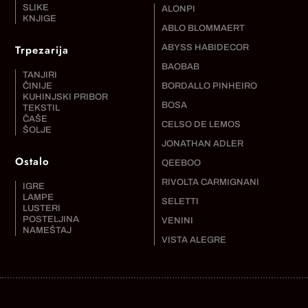
SLIKE
ALONPI
KNJIGE
ABLO BLOMMAERT
Trpezarija
ABYSS HABIDECOR
BAOBAB
TANJIRI
ČINIJE
BORDALLO PINHEIRO
KUHINJSKI PRIBOR
BOSA
TEKSTIL
ČAŠE
CELSO DE LEMOS
ŠOLJE
JONATHAN ADLER
Ostalo
QEEBOO
RIVOLTA CARMIGNANI
IGRE
LAMPE
SELETTI
LUSTERI
POSTELJINA
VENINI
NAMEŠTAJ
VISTA ALEGRE