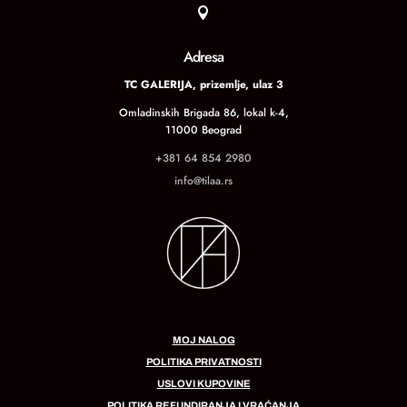

Adresa
TC GALERIJA, prizemlje, ulaz 3
Omladinskih Brigada 86, lokal k-4,
11000 Beograd
+381 64 854 2980
info@tilaa.rs
MOJ NALOG
POLITIKA PRIVATNOSTI
USLOVI KUPOVINE
POLITIKA REFUNDIRANJA I VRAĆANJA