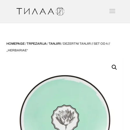
HOMEPAGE
/
TRPEZARIJA
/
TANJIRI
/ DEZERTNI TANJIR // SET OD 4 //
„HERBARIAE“