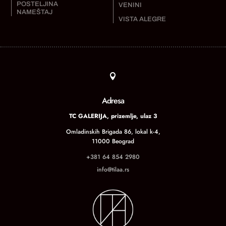
POSTELJINA
VENINI
NAMEŠTAJ
VISTA ALEGRE

Adresa
TC GALERIJA, prizemlje, ulaz 3
Omladinskih Brigada 86, lokal k-4,
11000 Beograd
+381 64 854 2980
info@tilaa.rs