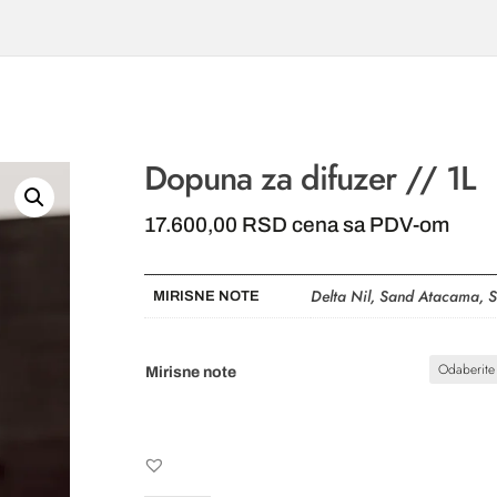
Dopuna za difuzer // 1L
17.600,00
RSD
cena sa PDV-om
Delta Nil, Sand Atacama, S
MIRISNE NOTE
Mirisne note