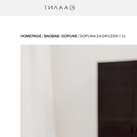
HOMEPAGE
/
BAOBAB
/
DOPUNE
/ DOPUNA ZA DIFUZER // 1L