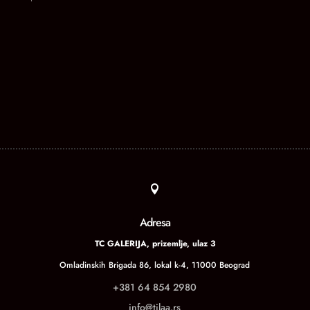

Adresa
TC GALERIJA, prizemlje, ulaz 3
Omladinskih Brigada 86, lokal k-4, 11000 Beograd
+381 64 854 2980
info@tilaa.rs