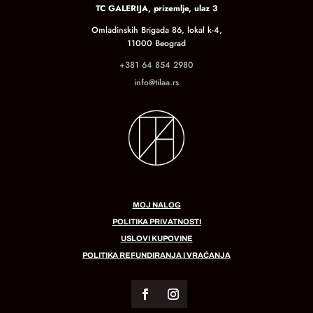
TC GALERIJA, prizemlje, ulaz 3
Omladinskih Brigada 86, lokal k-4,
11000 Beograd
+381 64 854 2980
info@tilaa.rs
MOJ NALOG
POLITIKA PRIVATNOSTI
USLOVI KUPOVINE
POLITIKA REFUNDIRANJA I VRAĆANJA