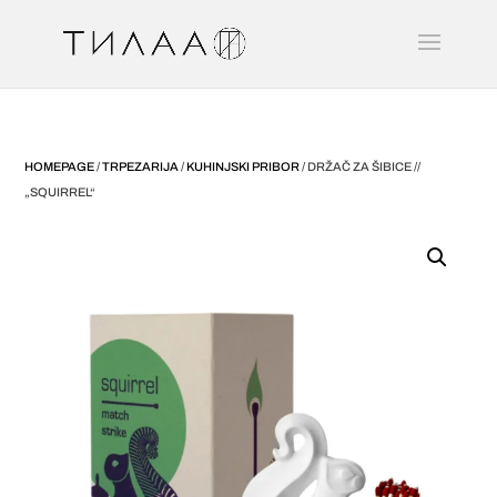
HOMEPAGE
/
TRPEZARIJA
/
KUHINJSKI PRIBOR
/ DRŽAČ ZA ŠIBICE //
„SQUIRREL“