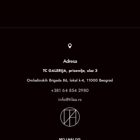

Adresa
TC GALERIJA, prizemlje, ulaz 3
Omladinskih Brigada 86, lokal k-4, 11000 Beograd
+381 64 854 2980
info@tilaa.rs
MOJ NALOG