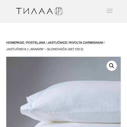
HOMEPAGE
/
POSTELJINA
/
JASTUČNICE / RIVOLTA CARMIGNANI
/
JASTUČNICA // „KANAPA“ – SLONOVAČA (SET OD 2)