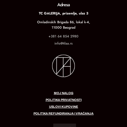
Adresa
TC GALERIJA, prizemlje, ulaz 3
Omladinskih Brigada 86, lokal k-4,
11000 Beograd
+381 64 854 2980
info@tilaa.rs
MOJ NALOG
POLITIKA PRIVATNOSTI
USLOVI KUPOVINE
POLITIKA REFUNDIRANJA I VRAĆANJA