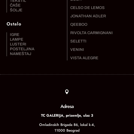
TEKSTIL
ČAŠE
CELSO DE LEMOS
ŠOLJE
JONATHAN ADLER
Ostalo
QEEBOO
RIVOLTA CARMIGNANI
IGRE
LAMPE
SELETTI
LUSTERI
POSTELJINA
VENINI
NAMEŠTAJ
VISTA ALEGRE

Adresa
TC GALERIJA, prizemlje, ulaz 3
Omladinskih Brigada 86, lokal k-4,
11000 Beograd