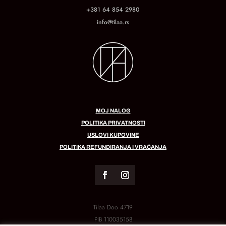
+381 64 854 2980
info@tilaa.rs
MOJ NALOG
POLITIKA PRIVATNOSTI
USLOVI KUPOVINE
POLITIKA REFUNDIRANJA I VRAĆANJA
Tilaa Doo 4719
PIB
110035158