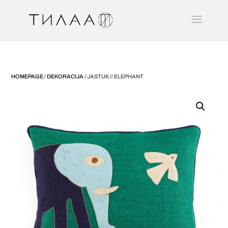
HOMEPAGE
/
DEKORACIJA
/ JASTUK // ELEPHANT