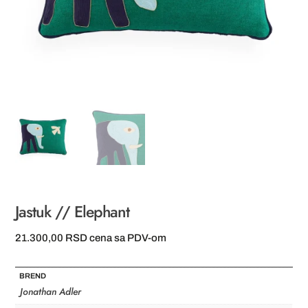
Jastuk // Elephant
21.300,00
RSD
cena sa PDV-om
BREND
Jonathan Adler