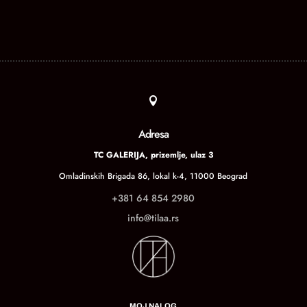

Adresa
TC GALERIJA, prizemlje, ulaz 3
Omladinskih Brigada 86, lokal k-4, 11000 Beograd
+381 64 854 2980
info@tilaa.rs
MOJ NALOG