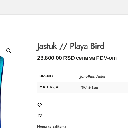
Jastuk // Playa Bird
23.800,00
RSD
cena sa PDV-om
Jonathan Adler
BREND
100 % Lan
MATERIJAL
Nema na zalihama