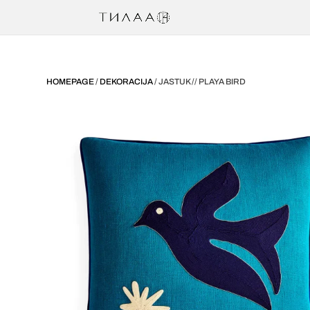
HOMEPAGE
/
DEKORACIJA
/ JASTUK // PLAYA BIRD