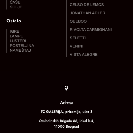
ČAŠE
CELSO DE LEMOS
ŠOLJE
JONATHAN ADLER
Ostalo
QEEBOO
RIVOLTA CARMIGNANI
IGRE
LAMPE
SELETTI
LUSTERI
POSTELJINA
VENINI
NAMEŠTAJ
VISTA ALEGRE

Adresa
TC GALERIJA, prizemlje, ulaz 3
Omladinskih Brigada 86, lokal k-4,
11000 Beograd