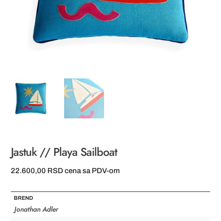
Jastuk // Playa Sailboat
22.600,00
RSD
cena sa PDV-om
BREND
Jonathan Adler