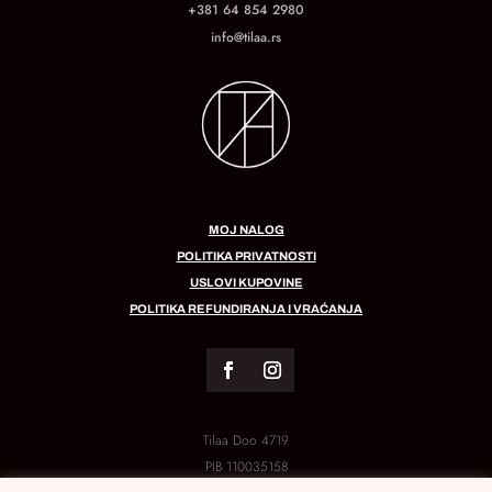
+381 64 854 2980
info@tilaa.rs
MOJ NALOG
POLITIKA PRIVATNOSTI
USLOVI KUPOVINE
POLITIKA REFUNDIRANJA I VRAĆANJA
Tilaa Doo 4719
PIB
110035158