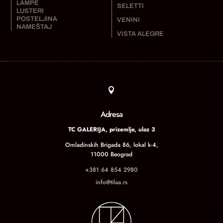
LAMPE
SELETTI
LUSTERI
POSTELJINA
VENINI
NAMEŠTAJ
VISTA ALEGRE

Adresa
TC GALERIJA, prizemlje, ulaz 3
Omladinskih Brigada 86, lokal k-4,
11000 Beograd
+381 64 854 2980
info@tilaa.rs