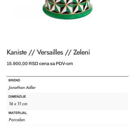
Kaniste // Versailles // Zeleni
15.900,00
RSD
cena sa PDV-om
BREND
Jonathan Adler
DIMENZIJE
16 x 11 cm
MATERIJAL
Porcelan