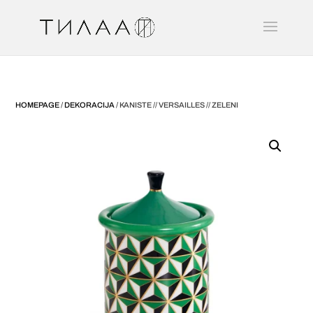
HOMEPAGE
/
DEKORACIJA
/ KANISTE // VERSAILLES // ZELENI