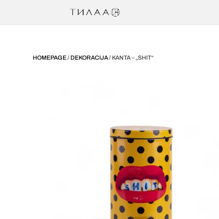
HOMEPAGE
/
DEKORACIJA
/ KANTA – „SHIT“