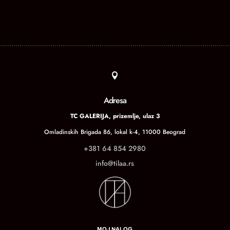

Adresa
TC GALERIJA, prizemlje, ulaz 3
Omladinskih Brigada 86, lokal k-4, 11000 Beograd
+381 64 854 2980
info@tilaa.rs
MOJ NALOG