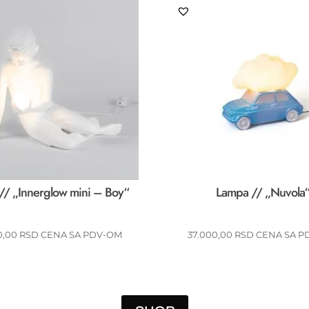
// „Innerglow mini – Boy“
Lampa // „Nuvola
0,00
RSD
CENA SA PDV-OM
37.000,00
RSD
CENA SA P