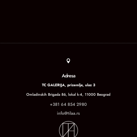

Adresa
TC GALERIJA, prizemlje, ulaz 3
Omladinskih Brigada 86, lokal k-4, 11000 Beograd
+381 64 854 2980
info@tilaa.rs