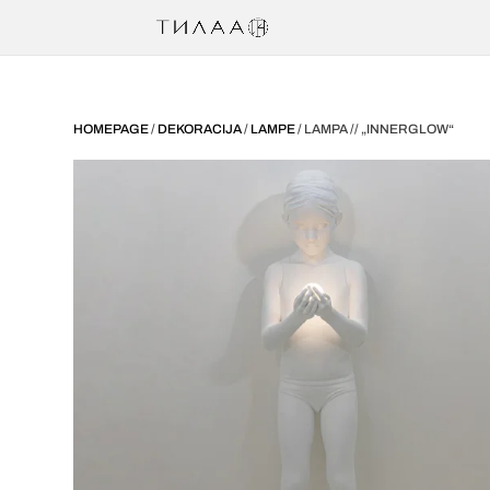
HOMEPAGE
/
DEKORACIJA
/
LAMPE
/ LAMPA // „INNERGLOW“