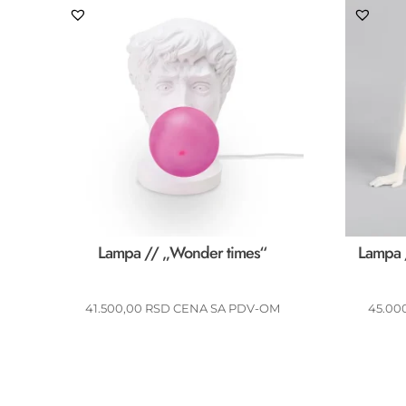
Lampa // „Wonder times“
Lampa 
41.500,00
RSD
CENA SA PDV-OM
45.00