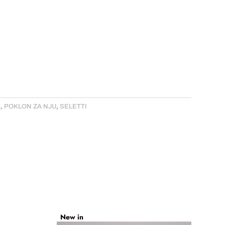
A
,
POKLON ZA NJU
,
SELETTI
New in