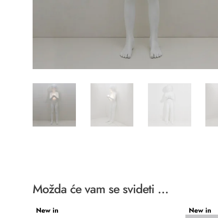
Možda će vam se svideti …
New in
New in