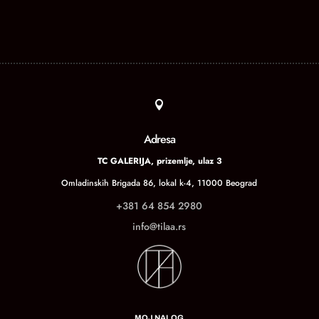

Adresa
TC GALERIJA, prizemlje, ulaz 3
Omladinskih Brigada 86, lokal k-4, 11000 Beograd
+381 64 854 2980
info@tilaa.rs
MOJ NALOG