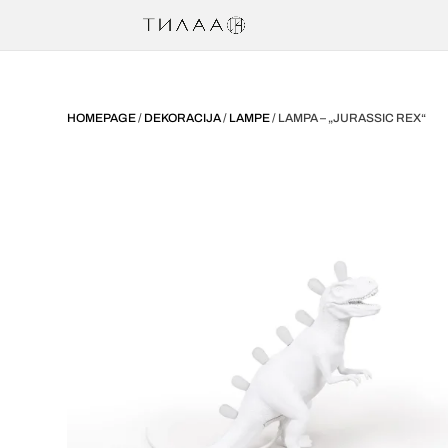
HOMEPAGE
/
DEKORACIJA
/
LAMPE
/ LAMPA – „JURASSIC REX“