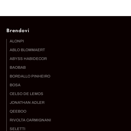
Brendovi
ALONPI
ABLO BLOMMAERT
ABYSS HABIDECOR
BAOBAB
BORDALLO PINHEIRO
BOSA
CELSO DE LEMOS
JONATHAN ADLER
QEEBOO
RIVOLTA CARMIGNANI
SELETTI