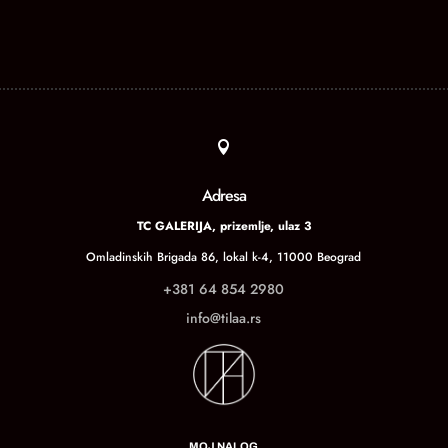

Adresa
TC GALERIJA, prizemlje, ulaz 3
Omladinskih Brigada 86, lokal k-4, 11000 Beograd
+381 64 854 2980
info@tilaa.rs
MOJ NALOG