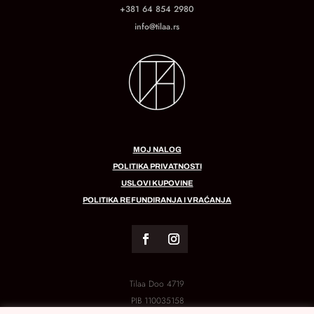
+381 64 854 2980
info@tilaa.rs
MOJ NALOG
POLITIKA PRIVATNOSTI
USLOVI KUPOVINE
POLITIKA REFUNDIRANJA I VRAĆANJA
Tilaa Doo 4719
PIB
110035158