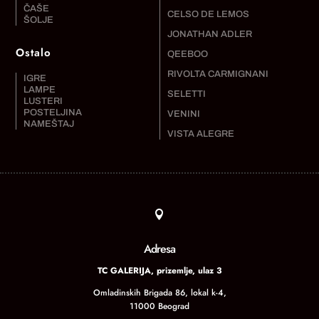
ČAŠE
CELSO DE LEMOS
ŠOLJE
JONATHAN ADLER
Ostalo
QEEBOO
RIVOLTA CARMIGNANI
IGRE
LAMPE
SELETTI
LUSTERI
POSTELJINA
VENINI
NAMEŠTAJ
VISTA ALEGRE

Adresa
TC GALERIJA, prizemlje, ulaz 3
Omladinskih Brigada 86, lokal k-4,
11000 Beograd