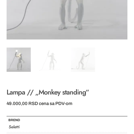
Lampa // „Monkey standing“
49.000,00
RSD
cena sa PDV-om
BREND
Seletti