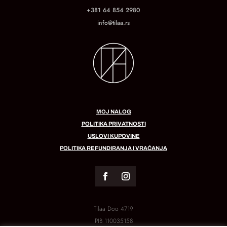
+381 64 854 2980
info@tilaa.rs
MOJ NALOG
POLITIKA PRIVATNOSTI
USLOVI KUPOVINE
POLITIKA REFUNDIRANJA I VRAĆANJA
Tilaa Doo 4719
PIB
110035158