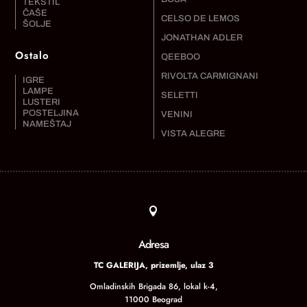
TEKSTIL
ČAŠE
CELSO DE LEMOS
ŠOLJE
JONATHAN ADLER
Ostalo
QEEBOO
RIVOLTA CARMIGNANI
IGRE
LAMPE
SELETTI
LUSTERI
POSTELJINA
VENINI
NAMEŠTAJ
VISTA ALEGRE

Adresa
TC GALERIJA, prizemlje, ulaz 3
Omladinskih Brigada 86, lokal k-4,
11000 Beograd