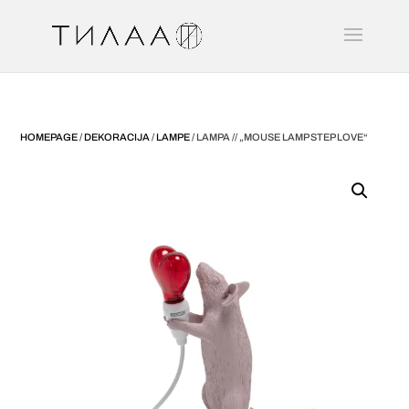
HOMEPAGE
/
DEKORACIJA
/
LAMPE
/ LAMPA // „MOUSE LAMP STEP LOVE“