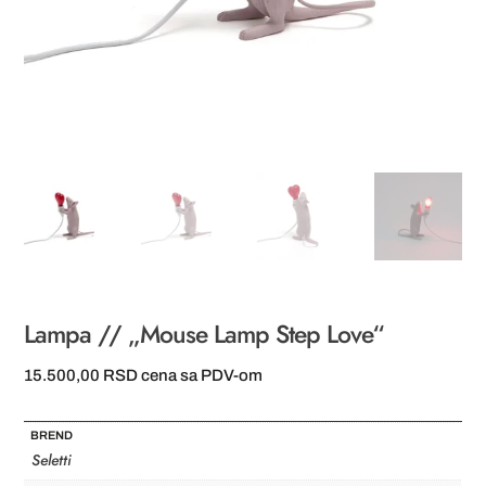
Lampa // „Mouse Lamp Step Love“
15.500,00
RSD
cena sa PDV-om
BREND
Seletti