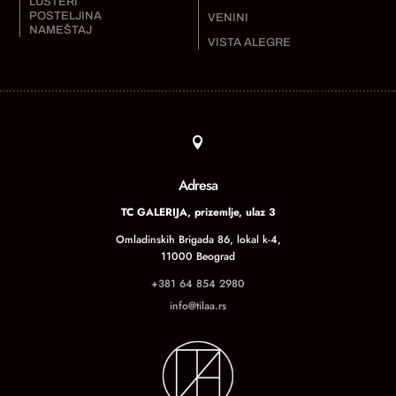
LUSTERI
POSTELJINA
VENINI
NAMEŠTAJ
VISTA ALEGRE

Adresa
TC GALERIJA, prizemlje, ulaz 3
Omladinskih Brigada 86, lokal k-4,
11000 Beograd
+381 64 854 2980
info@tilaa.rs