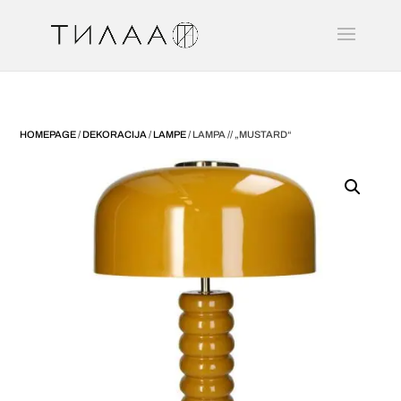
HOMEPAGE
/
DEKORACIJA
/
LAMPE
/ LAMPA // „MUSTARD“