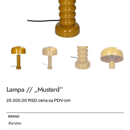
Lampa // „Mustard“
25.000,00
RSD
cena sa PDV-om
BREND
Kersten