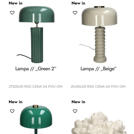
New in
New in
Lampa // „Green 2“
Lampa // „Beige“
27.500,00
RSD
CENA SA PDV-OM
25.000,00
RSD
CENA SA PDV-OM
New in
New in