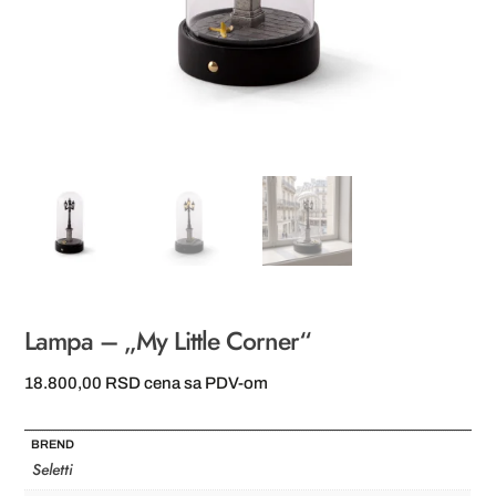
Lampa – „My Little Corner“
18.800,00
RSD
cena sa PDV-om
BREND
Seletti