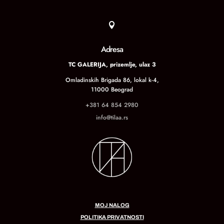

Adresa
TC GALERIJA, prizemlje, ulaz 3
Omladinskih Brigada 86, lokal k-4,
11000 Beograd
+381 64 854 2980
info@tilaa.rs
MOJ NALOG
POLITIKA PRIVATNOSTI