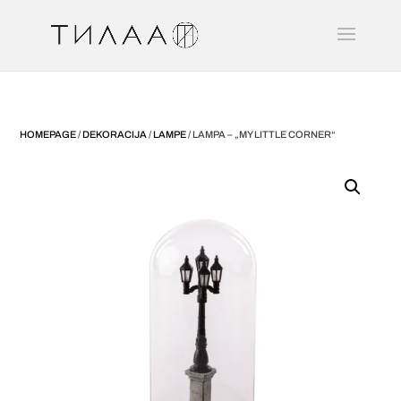
HOMEPAGE
/
DEKORACIJA
/
LAMPE
/ LAMPA – „MY LITTLE CORNER“