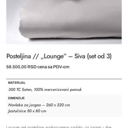
Posteljina // „Lounge“ – Siva (set od 3)
56.500,00
RSD
cena sa PDV-om
MATERIJAL
300 TC Saten, 100% mercerizovani pamuk
DIMENZIJE
Navlaka za jorgan – 260 x 220 cm
Jastučnice 50 x 80 cm
Lounge set posteljine podrazumeva navlaku za jorgan i dve