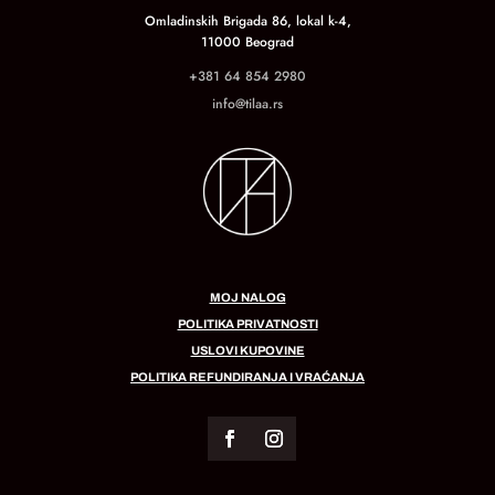
Omladinskih Brigada 86, lokal k-4,
11000 Beograd
+381 64 854 2980
info@tilaa.rs
MOJ NALOG
POLITIKA PRIVATNOSTI
USLOVI KUPOVINE
POLITIKA REFUNDIRANJA I VRAĆANJA