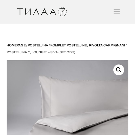
HOMEPAGE
/
POSTELJINA
/
KOMPLET POSTELJINE / RIVOLTA CARMIGNANI
/
POSTELJINA // „LOUNGE“ – SIVA (SET OD 3)