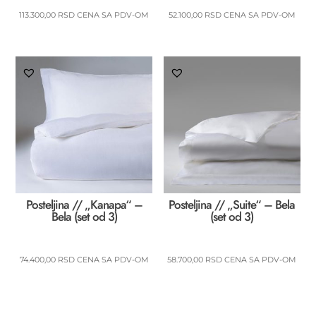
113.300,00
RSD
CENA SA PDV-OM
52.100,00
RSD
CENA SA PDV-OM
Posteljina // „Kanapa“ –
Posteljina // „Suite“ – Bela
Bela (set od 3)
(set od 3)
74.400,00
RSD
CENA SA PDV-OM
58.700,00
RSD
CENA SA PDV-OM