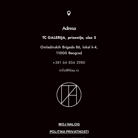

Adresa
TC GALERIJA, prizemlje, ulaz 3
Omladinskih Brigada 86, lokal k-4,
11000 Beograd
+381 64 854 2980
info@tilaa.rs
MOJ NALOG
POLITIKA PRIVATNOSTI