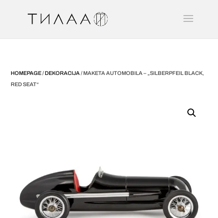
HOMEPAGE
/
DEKORACIJA
/ MAKETA AUTOMOBILA – „SILBERPFEIL BLACK,
RED SEAT“