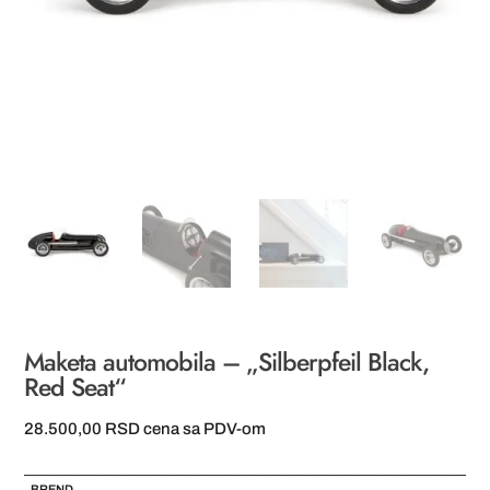
Maketa automobila – „Silberpfeil Black,
Red Seat“
28.500,00
RSD
cena sa PDV-om
BREND