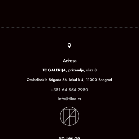

Adresa
TC GALERIJA, prizemlje, ulaz 3
Omladinskih Brigada 86, lokal k-4, 11000 Beograd
+381 64 854 2980
info@tilaa.rs
MOJ NALOG