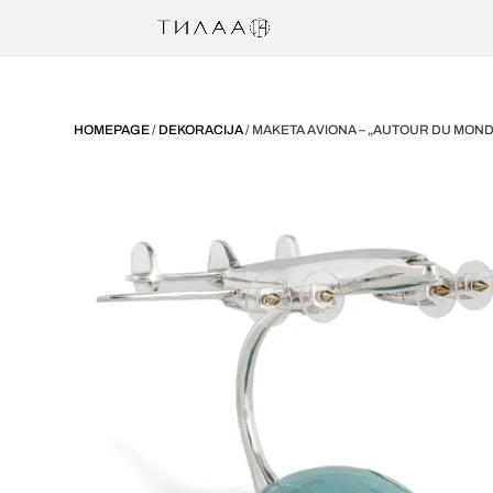
HOMEPAGE
/
DEKORACIJA
/ MAKETA AVIONA – „AUTOUR DU MON