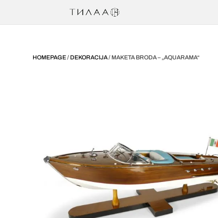
HOMEPAGE
/
DEKORACIJA
/ MAKETA BRODA – „AQUARAMA“