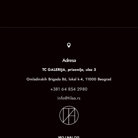

Adresa
TC GALERIJA, prizemlje, ulaz 3
Omladinskih Brigada 86, lokal k-4, 11000 Beograd
+381 64 854 2980
info@tilaa.rs
MOJ NALOG