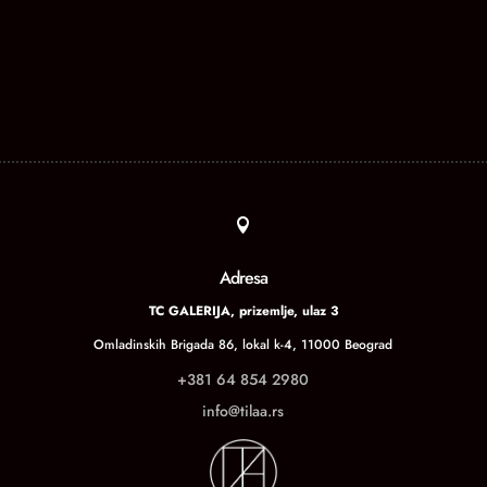

Adresa
TC GALERIJA, prizemlje, ulaz 3
Omladinskih Brigada 86, lokal k-4, 11000 Beograd
+381 64 854 2980
info@tilaa.rs