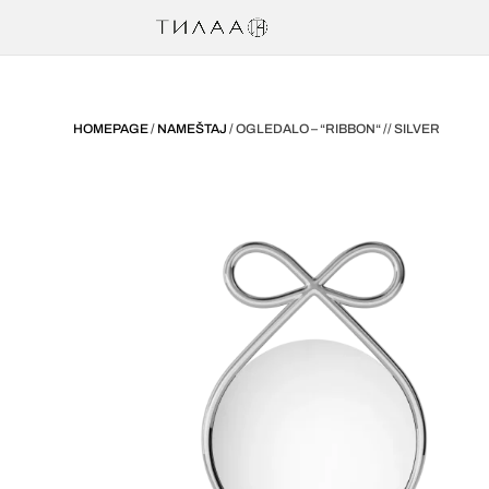
HOMEPAGE
/
NAMEŠTAJ
/ OGLEDALO – “RIBBON“ // SILVER