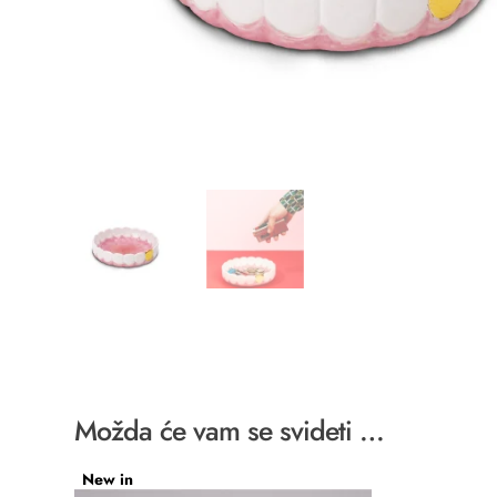
Možda će vam se svideti …
New in