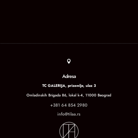

Adresa
TC GALERIJA, prizemlje, ulaz 3
Omladinskih Brigada 86, lokal k-4, 11000 Beograd
+381 64 854 2980
info@tilaa.rs