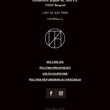
Omladinskih Brigada 86, lokal k-4,
11000 Beograd
+381 64 854 2980
info@tilaa.rs
MOJ NALOG
POLITIKA PRIVATNOSTI
USLOVI KUPOVINE
POLITIKA REFUNDIRANJA I VRAĆANJA
Tilaa Doo 4719