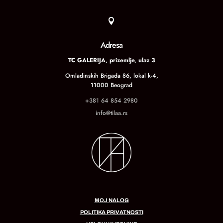

Adresa
TC GALERIJA, prizemlje, ulaz 3
Omladinskih Brigada 86, lokal k-4,
11000 Beograd
+381 64 854 2980
info@tilaa.rs
MOJ NALOG
POLITIKA PRIVATNOSTI