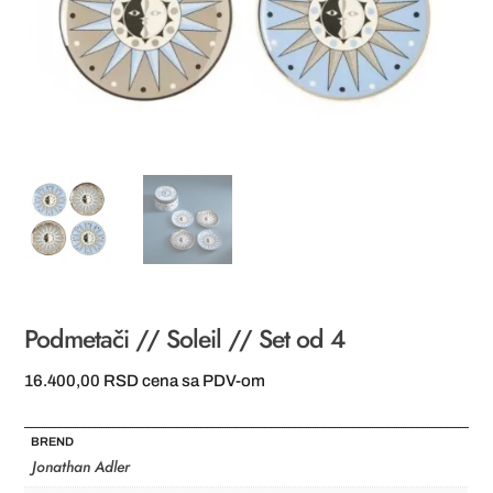
Podmetači // Soleil // Set od 4
16.400,00
RSD
cena sa PDV-om
BREND
Jonathan Adler