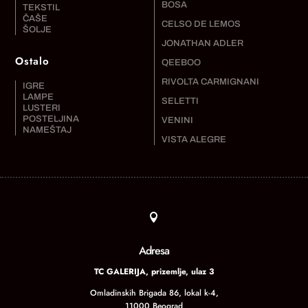
BOSA
TEKSTIL
ČAŠE
CELSO DE LEMOS
ŠOLJE
JONATHAN ADLER
Ostalo
QEEBOO
RIVOLTA CARMIGNANI
IGRE
LAMPE
SELETTI
LUSTERI
POSTELJINA
VENINI
NAMEŠTAJ
VISTA ALEGRE

Adresa
TC GALERIJA, prizemlje, ulaz 3
Omladinskih Brigada 86, lokal k-4,
11000 Beograd