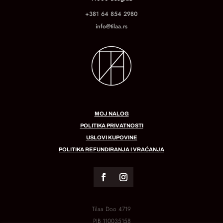
+381 64 854 2980
info@tilaa.rs
MOJ NALOG
POLITIKA PRIVATNOSTI
USLOVI KUPOVINE
POLITIKA REFUNDIRANJA I VRAĆANJA
Tilaa Doo 4719
PIB
110035158