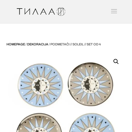
HOMEPAGE
/
DEKORACIJA
/ PODMETAČI // SOLEIL // SET OD 4