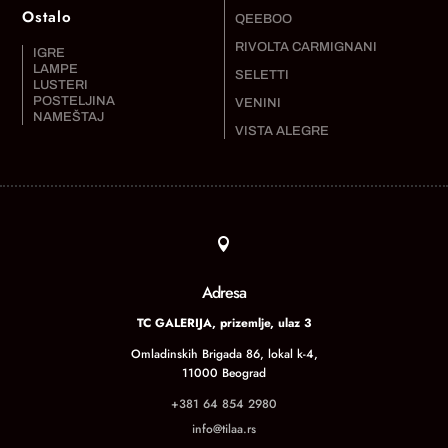
Ostalo
QEEBOO
RIVOLTA CARMIGNANI
IGRE
LAMPE
SELETTI
LUSTERI
POSTELJINA
VENINI
NAMEŠTAJ
VISTA ALEGRE

Adresa
TC GALERIJA, prizemlje, ulaz 3
Omladinskih Brigada 86, lokal k-4,
11000 Beograd
+381 64 854 2980
info@tilaa.rs