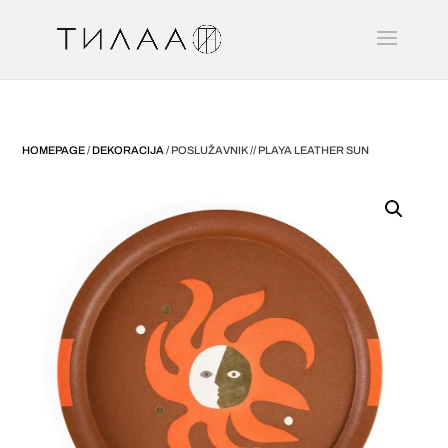
HOMEPAGE
/
DEKORACIJA
/ POSLUŽAVNIK // PLAYA LEATHER SUN