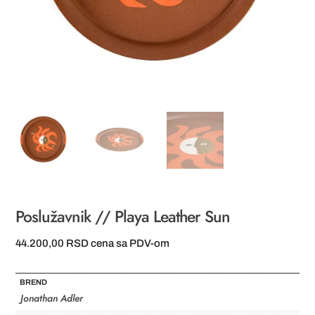
Poslužavnik // Playa Leather Sun
44.200,00
RSD
cena sa PDV-om
BREND
Jonathan Adler