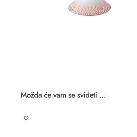
Možda će vam se svideti …