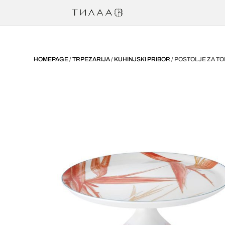
HOMEPAGE
/
TRPEZARIJA
/
KUHINJSKI PRIBOR
/ POSTOLJE ZA TOR