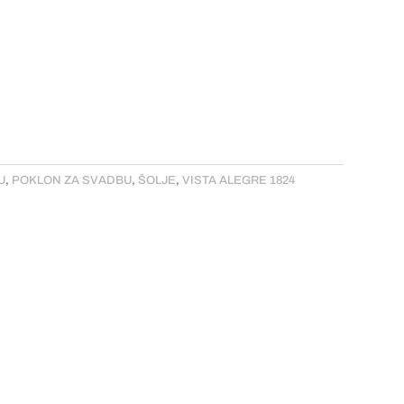
U
,
POKLON ZA SVADBU
,
ŠOLJE
,
VISTA ALEGRE 1824