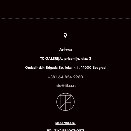

Adresa
TC GALERIJA, prizemlje, ulaz 3
Omladinskih Brigada 86, lokal k-4, 11000 Beograd
+381 64 854 2980
info@tilaa.rs
MOJ NALOG
POLITIKA PRIVATNOSTI