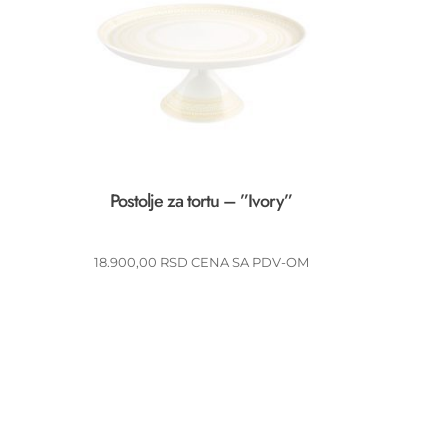
Postolje za tortu – ”Ivory”
18.900,00
RSD
CENA SA PDV-OM