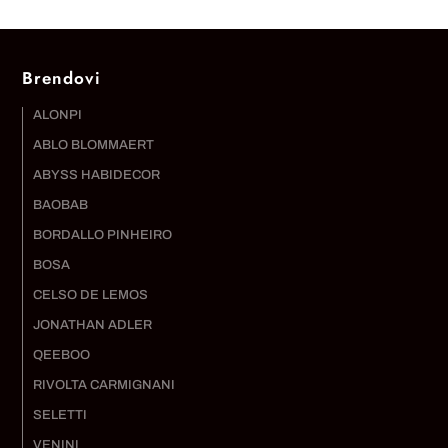
Brendovi
ALONPI
ABLO BLOMMAERT
ABYSS HABIDECOR
BAOBAB
BORDALLO PINHEIRO
BOSA
CELSO DE LEMOS
JONATHAN ADLER
QEEBOO
RIVOLTA CARMIGNANI
SELETTI
VENINI