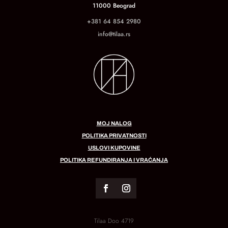
11000 Beograd
+381 64 854 2980
info@tilaa.rs
MOJ NALOG
POLITIKA PRIVATNOSTI
USLOVI KUPOVINE
POLITIKA REFUNDIRANJA I VRAĆANJA
Tilaa Doo 4719