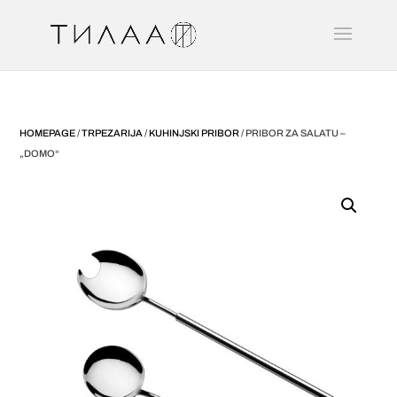
HOMEPAGE
/
TRPEZARIJA
/
KUHINJSKI PRIBOR
/ PRIBOR ZA SALATU –
„DOMO“