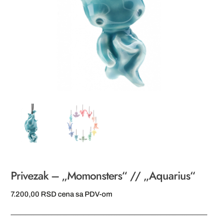
Privezak – „Momonsters“ // „Aquarius“
7.200,00
RSD
cena sa PDV-om