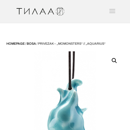
HOMEPAGE
/
BOSA
/ PRIVEZAK – „MOMONSTERS“ // „AQUARIUS“