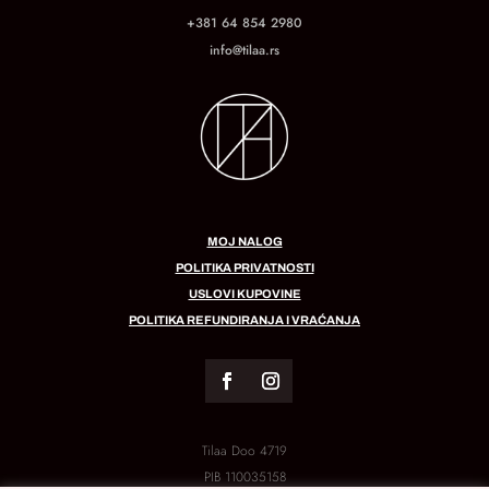
+381 64 854 2980
info@tilaa.rs
MOJ NALOG
POLITIKA PRIVATNOSTI
USLOVI KUPOVINE
POLITIKA REFUNDIRANJA I VRAĆANJA
Tilaa Doo 4719
PIB
110035158