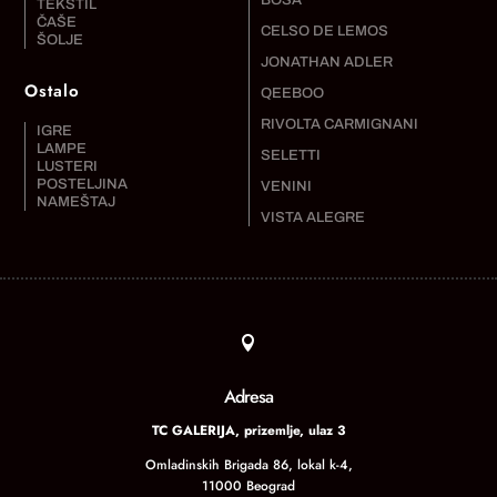
TEKSTIL
ČAŠE
CELSO DE LEMOS
ŠOLJE
JONATHAN ADLER
Ostalo
QEEBOO
RIVOLTA CARMIGNANI
IGRE
LAMPE
SELETTI
LUSTERI
POSTELJINA
VENINI
NAMEŠTAJ
VISTA ALEGRE

Adresa
TC GALERIJA, prizemlje, ulaz 3
Omladinskih Brigada 86, lokal k-4,
11000 Beograd