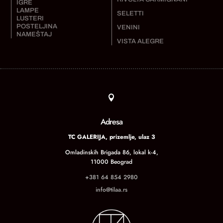
IGRE
LAMPE
SELETTI
LUSTERI
POSTELJINA
VENINI
NAMEŠTAJ
VISTA ALEGRE

Adresa
TC GALERIJA, prizemlje, ulaz 3
Omladinskih Brigada 86, lokal k-4,
11000 Beograd
+381 64 854 2980
info@tilaa.rs