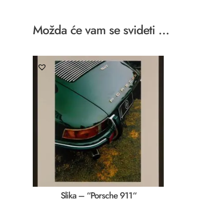
Možda će vam se svideti …
Slika – “Porsche 911“