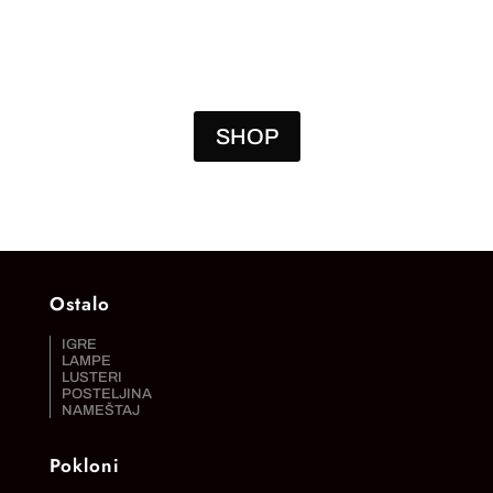
SHOP
Ostalo
IGRE
LAMPE
LUSTERI
POSTELJINA
NAMEŠTAJ
Pokloni