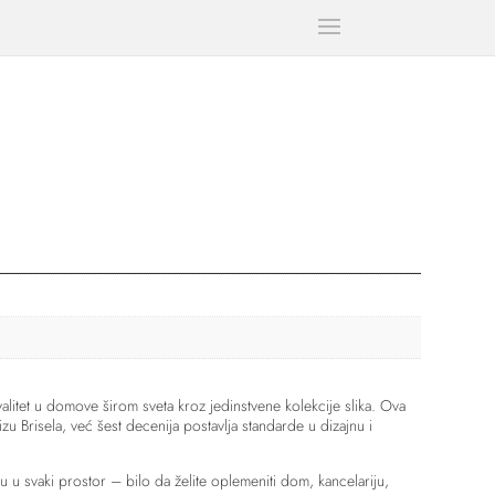
litet u domove širom sveta kroz jedinstvene kolekcije slika. Ova
zu Brisela, već šest decenija postavlja standarde u dizajnu i
u u svaki prostor – bilo da želite oplemeniti dom, kancelariju,