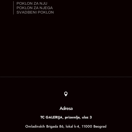
POKLON ZA NJU
POKLON ZA NJEGA
SVADBENI POKLON

Adresa
TC GALERIJA, prizemlje, ulaz 3
Omladinskih Brigada 86, lokal k-4, 11000 Beograd