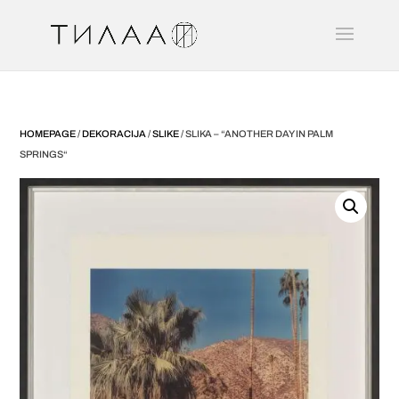
HOMEPAGE
/
DEKORACIJA
/
SLIKE
/ SLIKA – “ANOTHER DAY IN PALM
SPRINGS“