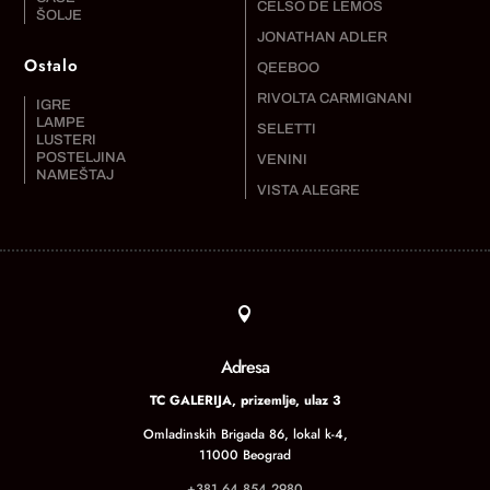
CELSO DE LEMOS
ŠOLJE
JONATHAN ADLER
Ostalo
QEEBOO
RIVOLTA CARMIGNANI
IGRE
LAMPE
SELETTI
LUSTERI
POSTELJINA
VENINI
NAMEŠTAJ
VISTA ALEGRE

Adresa
TC GALERIJA, prizemlje, ulaz 3
Omladinskih Brigada 86, lokal k-4,
11000 Beograd
+381 64 854 2980