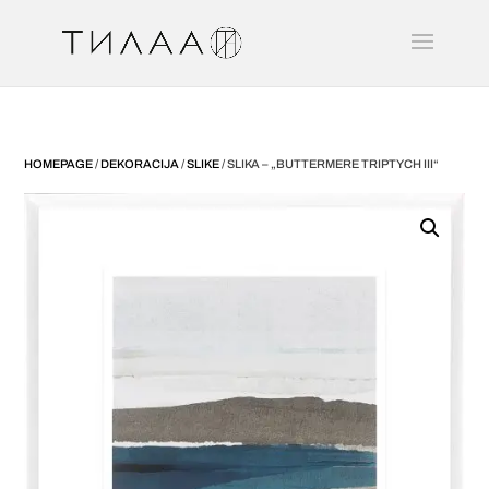
HOMEPAGE
/
DEKORACIJA
/
SLIKE
/ SLIKA – „BUTTERMERE TRIPTYCH III“