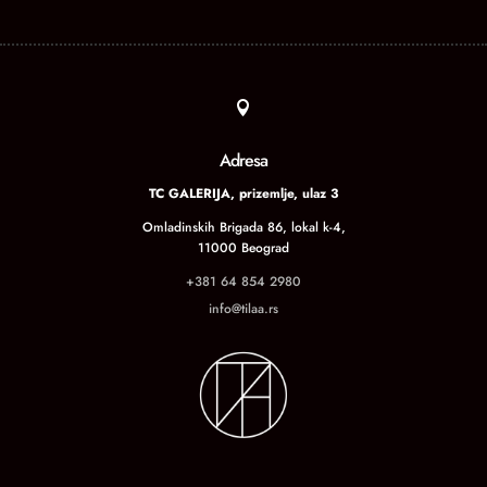

Adresa
TC GALERIJA, prizemlje, ulaz 3
Omladinskih Brigada 86, lokal k-4,
11000 Beograd
+381 64 854 2980
info@tilaa.rs