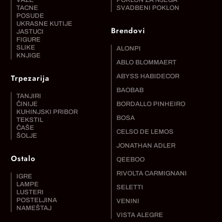
TACNE
SVADBENI POKLON
POSUDE
UKRASNE KUTIJE
Brendovi
JASTUCI
FIGURE
SLIKE
ALONPI
KNJIGE
ABLO BLOMMAERT
Trpezarija
ABYSS HABIDECOR
BAOBAB
TANJIRI
ČINIJE
BORDALLO PINHEIRO
KUHINJSKI PRIBOR
BOSA
TEKSTIL
ČAŠE
CELSO DE LEMOS
ŠOLJE
JONATHAN ADLER
Ostalo
QEEBOO
RIVOLTA CARMIGNANI
IGRE
LAMPE
SELETTI
LUSTERI
POSTELJINA
VENINI
NAMEŠTAJ
VISTA ALEGRE