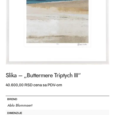
Slika – „Buttermere Triptych III“
40.600,00
RSD
cena sa PDV-om
BREND
Ablo Blommaert
DIMENZIJE