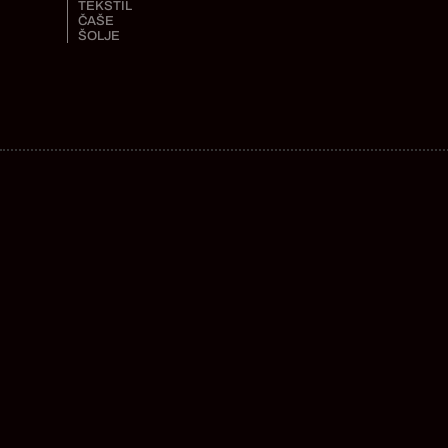
TEKSTIL
ČAŠE
ŠOLJE