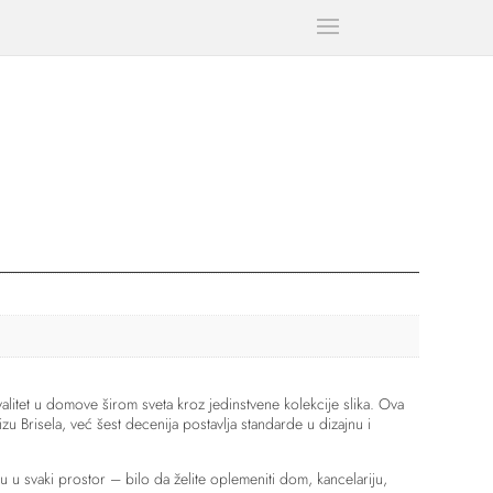
litet u domove širom sveta kroz jedinstvene kolekcije slika. Ova
zu Brisela, već šest decenija postavlja standarde u dizajnu i
u u svaki prostor – bilo da želite oplemeniti dom, kancelariju,