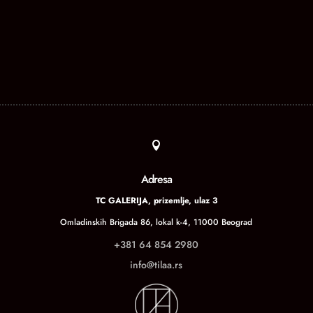

Adresa
TC GALERIJA, prizemlje, ulaz 3
Omladinskih Brigada 86, lokal k-4, 11000 Beograd
+381 64 854 2980
info@tilaa.rs