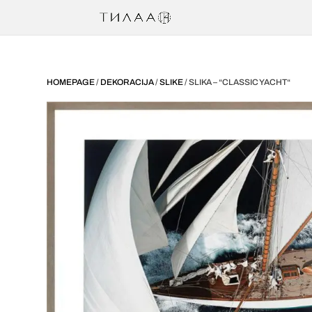
HOMEPAGE
/
DEKORACIJA
/
SLIKE
/ SLIKA – “CLASSIC YACHT“