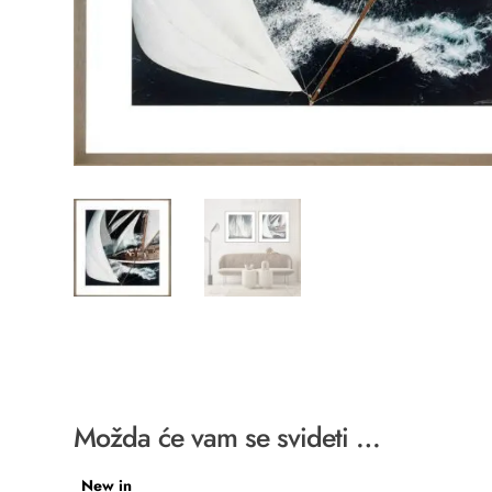
Možda će vam se svideti …
New in