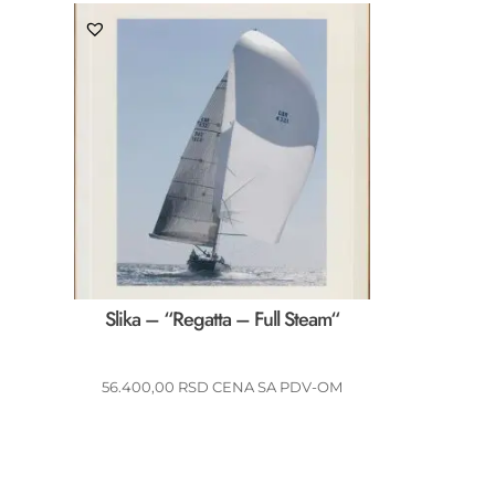
Slika – “Regatta – Full Steam“
56.400,00
RSD
CENA SA PDV-OM