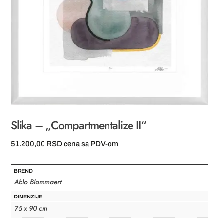
Slika – „Compartmentalize II“
51.200,00
RSD
cena sa PDV-om
BREND
Ablo Blommaert
DIMENZIJE
75 x 90 cm