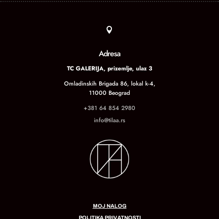

Adresa
TC GALERIJA, prizemlje, ulaz 3
Omladinskih Brigada 86, lokal k-4,
11000 Beograd
+381 64 854 2980
info@tilaa.rs
MOJ NALOG
POLITIKA PRIVATNOSTI