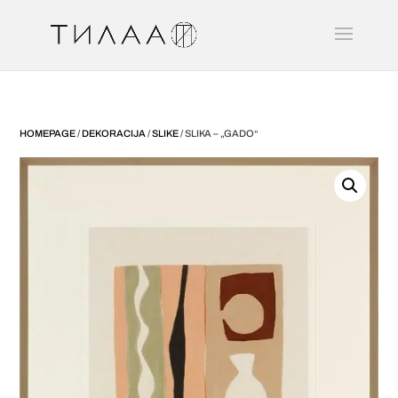
HOMEPAGE
/
DEKORACIJA
/
SLIKE
/ SLIKA – „GADO“