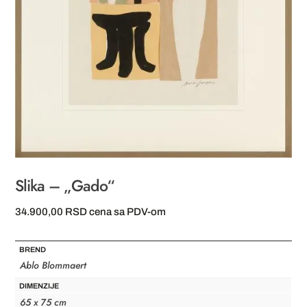
Slika – „Gado“
34.900,00
RSD
cena sa PDV-om
BREND
Ablo Blommaert
DIMENZIJE
65 x 75 cm