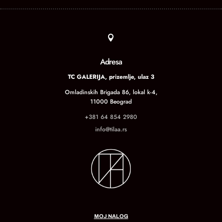

Adresa
TC GALERIJA, prizemlje, ulaz 3
Omladinskih Brigada 86, lokal k-4,
11000 Beograd
+381 64 854 2980
info@tilaa.rs
MOJ NALOG