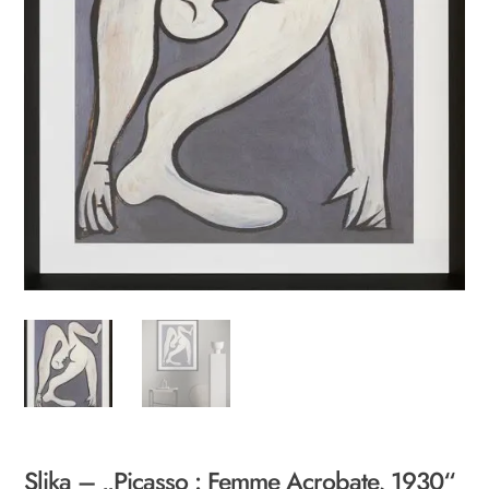
Slika – „Picasso : Femme Acrobate, 1930“