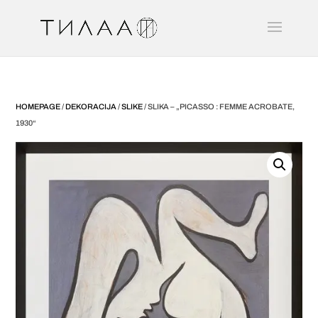
HOMEPAGE
/
DEKORACIJA
/
SLIKE
/ SLIKA – „PICASSO : FEMME ACROBATE,
1930“