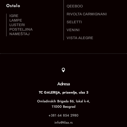
Ostalo
QEEBOO
RIVOLTA CARMIGNANI
IGRE
LAMPE
SELETTI
LUSTERI
POSTELJINA
VENINI
NAMEŠTAJ
VISTA ALEGRE

Adresa
TC GALERIJA, prizemlje, ulaz 3
Omladinskih Brigada 86, lokal k-4,
11000 Beograd
+381 64 854 2980
info@tilaa.rs