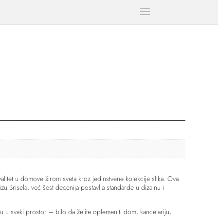
litet u domove širom sveta kroz jedinstvene kolekcije slika. Ova
zu Brisela, već šest decenija postavlja standarde u dizajnu i
u u svaki prostor – bilo da želite oplemeniti dom, kancelariju,