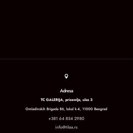

Adresa
TC GALERIJA, prizemlje, ulaz 3
Omladinskih Brigada 86, lokal k-4, 11000 Beograd
+381 64 854 2980
info@tilaa.rs