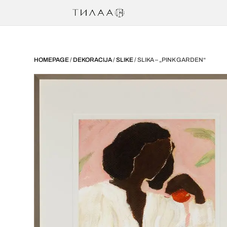
HOMEPAGE
/
DEKORACIJA
/
SLIKE
/ SLIKA – „PINK GARDEN“