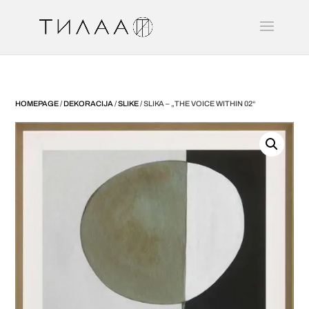
HOMEPAGE
/
DEKORACIJA
/
SLIKE
/ SLIKA – „THE VOICE WITHIN 02“