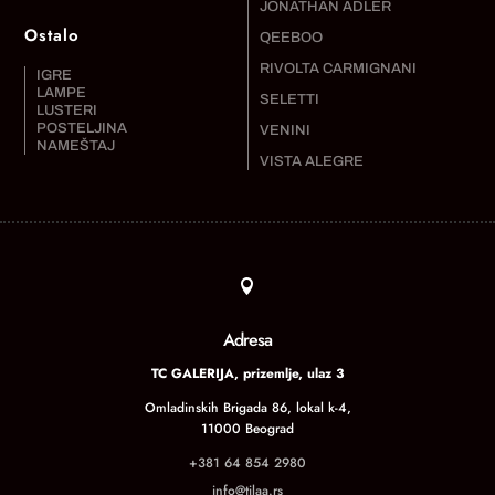
JONATHAN ADLER
Ostalo
QEEBOO
RIVOLTA CARMIGNANI
IGRE
LAMPE
SELETTI
LUSTERI
POSTELJINA
VENINI
NAMEŠTAJ
VISTA ALEGRE

Adresa
TC GALERIJA, prizemlje, ulaz 3
Omladinskih Brigada 86, lokal k-4,
11000 Beograd
+381 64 854 2980
info@tilaa.rs