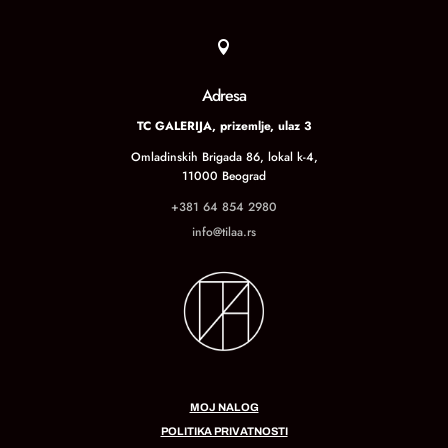

Adresa
TC GALERIJA, prizemlje, ulaz 3
Omladinskih Brigada 86, lokal k-4,
11000 Beograd
+381 64 854 2980
info@tilaa.rs
MOJ NALOG
POLITIKA PRIVATNOSTI